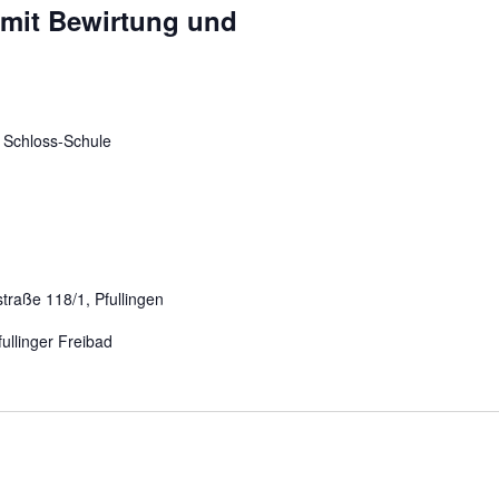
mit Bewirtung und
 Schloss-Schule
straße 118/1, Pfullingen
ullinger Freibad