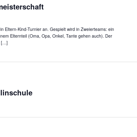
meisterschaft
n Eltern-Kind-Turnier an. Gespielt wird in Zweierteams: ein
nem Elternteil (Oma, Opa, Onkel, Tante gehen auch). Der
r […]
linschule