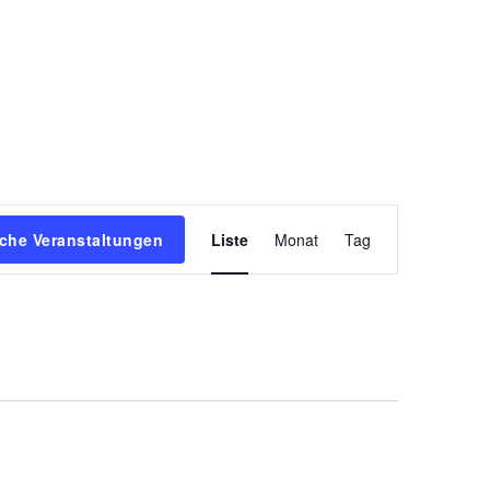
Veranstaltun
che Veranstaltungen
Liste
Monat
Tag
Ansichten-
Navigation