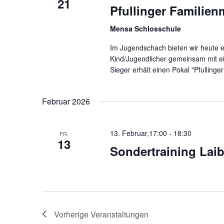
21
Pfullinger Familien
Mensa Schlosschule
Im Jugendschach bieten wir heute ei
Kind/Jugendlicher gemeinsam mit ei
Sieger erhält einen Pokal "Pfullinge
Februar 2026
13. Februar,17:00
-
18:30
FR.
13
Sondertraining Laib
Vorherige
Veranstaltungen