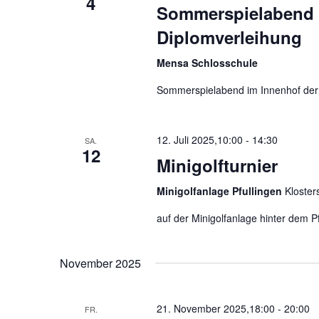
4
Sommerspielabend 
Diplomverleihung
Mensa Schlosschule
Sommerspielabend im Innenhof der
12. Juli 2025,10:00
-
14:30
SA.
12
Minigolfturnier
Minigolfanlage Pfullingen
Kloster
auf der Minigolfanlage hinter dem Pf
November 2025
21. November 2025,18:00
-
20:00
FR.