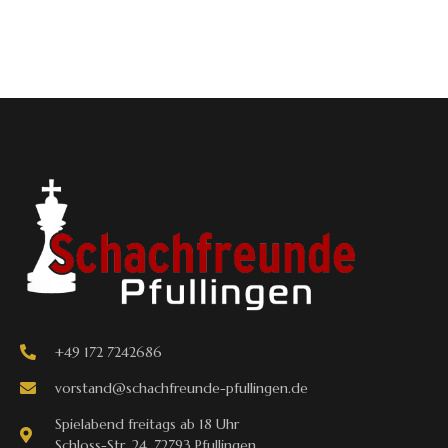
+49 172 7242686
vorstand@schachfreunde-pfullingen.de
Spielabend freitags ab 18 Uhr
Schloss-Str. 24, 72793 Pfullingen