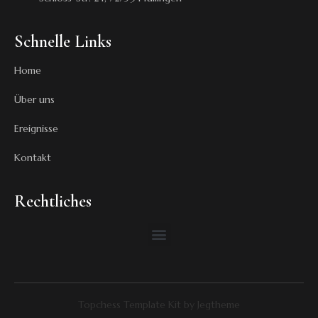
Schnelle Links
Home
Über uns
Ereignisse
Kontakt
Rechtliches
Topchess Template Kit by Jegtheme