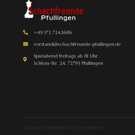
+49 172 7242686
vorstand@schachfreunde-pfullingen.de
Spielabend freitags ab 18 Uhr
Schloss-Str. 24, 72793 Pfullingen
Topchess Template Kit by Jegtheme