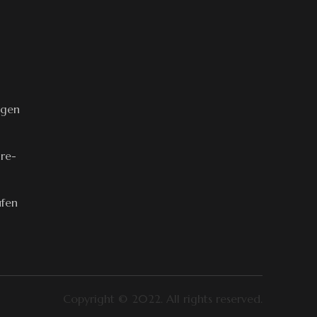
ngen
äre-
ufen
Copyright © 2022. All rights reserved.