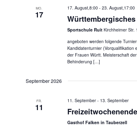
17. August,8:00
-
23. August,17:00
MO.
17
Württembergisches 
Sportschule Ruit
Kirchheimer Str.
angeboten werden folgende Turniere 
Kandidatenturnier (Vorqualifikation 
der Frauen Württ. Meisterschaft der
Behinderung […]
September 2026
11. September
-
13. September
FR.
11
Freizeitwochenende
Gasthof Falken in Tauberzell