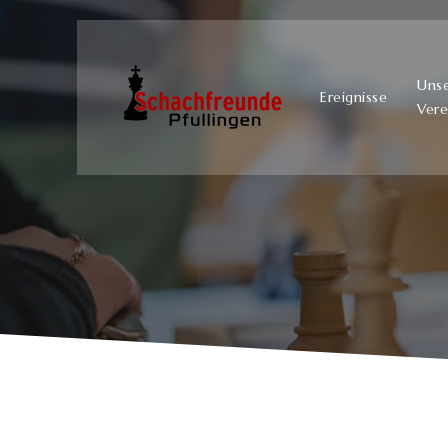
Uns
Ereignisse
Vere