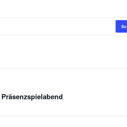
Su
 Präsenzspielabend