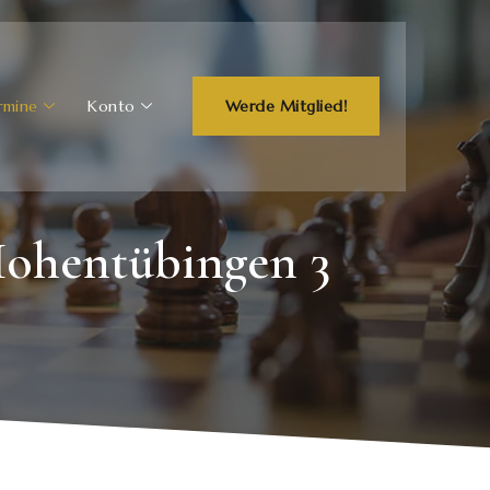
rmine
Konto
Werde Mitglied!
Hohentübingen 3