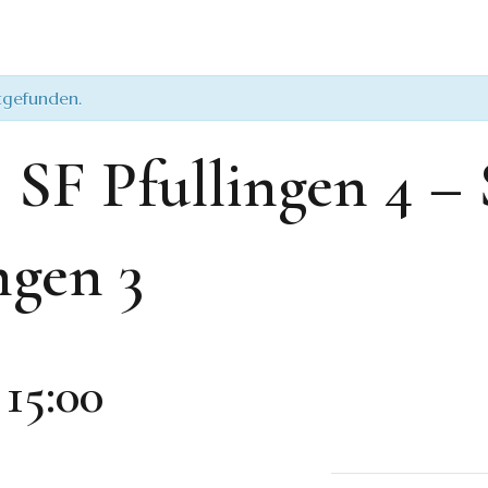
ttgefunden.
SF Pfullingen 4 –
gen 3
-
15:00