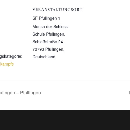
VERANSTALTUNGSORT
SF Pfullingen 1
Mensa der Schloss-
Schule Pfullingen,
Schloßstraße 24
72793 Pfullingen
,
gskategorie:
Deutschland
skämpfe
alingen – Pfullingen