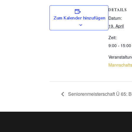
DETAILS
Datum:
Zum Kalender hinzufügen
19. April
Zeit:
9:00 - 15:00
Veranstaltun
Mannschaft
Seniorenmeisterschaft Ü 65: B