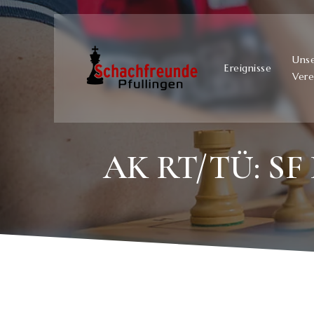
Uns
Ereignisse
Vere
AK RT/TÜ: SF P