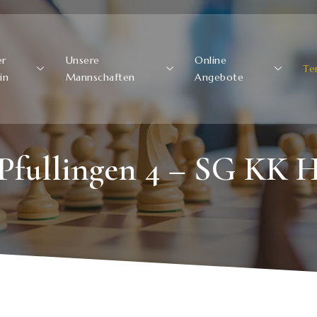
er
Unsere
Online
Te
in
Mannschaften
Angebote
fullingen 4 – SG KK 