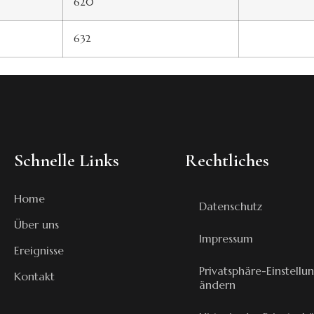
620
632
Schnelle Links
Rechtliches
Home
Datenschutz
Über uns
Impressum
Ereignisse
Privatsphäre-Einstellu
Kontakt
ändern