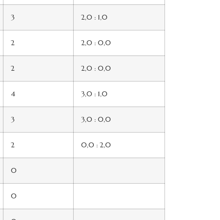
3
2,0 : 1,0
2
2,0 : 0,0
2
2,0 : 0,0
4
3,0 : 1,0
3
3,0 : 0,0
2
0,0 : 2,0
0
0