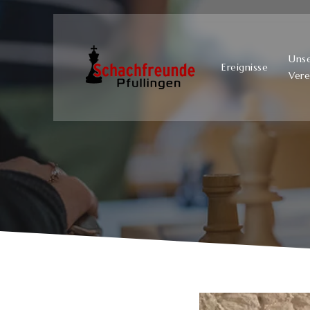
Uns
Ereignisse
Vere