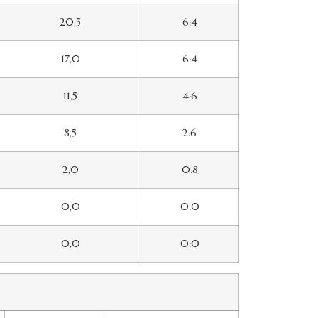
20,5
6:4
17,0
6:4
11,5
4:6
8,5
2:6
2,0
0:8
0,0
0:0
0,0
0:0