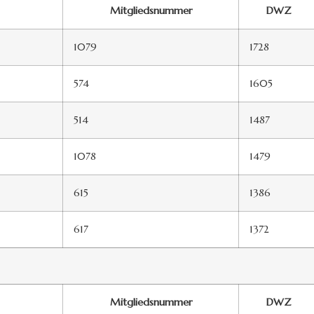
Mitgliedsnummer
DWZ
1079
1728
574
1605
514
1487
1078
1479
615
1386
617
1372
Mitgliedsnummer
DWZ