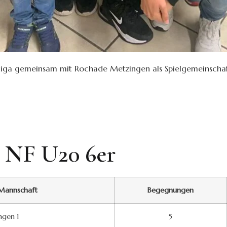
endliga gemeinsam mit Rochade Metzingen als Spielgemeinsch
a NF U20 6er
Mannschaft
Begegnungen
ngen 1
5