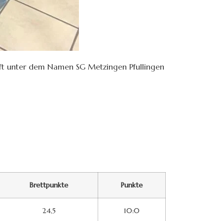
aft unter dem Namen SG Metzingen Pfullingen
Brettpunkte
Punkte
24,5
10:0