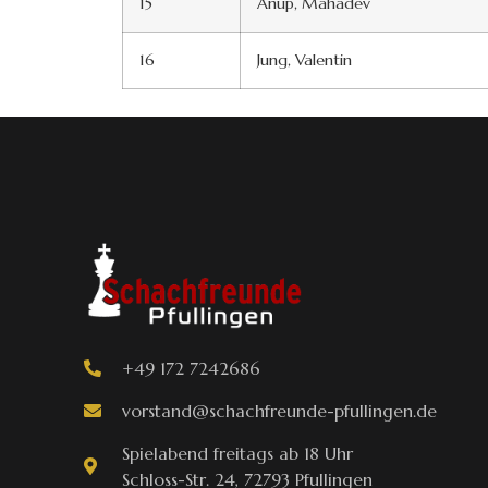
15
Anup, Mahadev
16
Jung, Valentin
+49 172 7242686
vorstand@schachfreunde-pfullingen.de
Spielabend freitags ab 18 Uhr
Schloss-Str. 24, 72793 Pfullingen