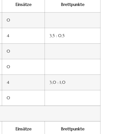
Einsätze
Brettpunkte
0
4
3,5 : 0,5
0
0
4
3,0 : 1,0
0
Einsätze
Brettpunkte