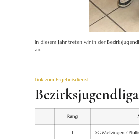
In diesem Jahr treten wir in der Bezirksjug
an.
Link zum Ergebnisdienst
Bezirksjugendlig
Rang
1
SG Metzingen / Pfulli