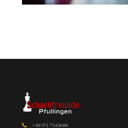
+49 172 7242686