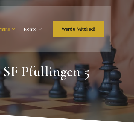
rmine
Konto
Werde Mitglied!
SF Pfullingen 5