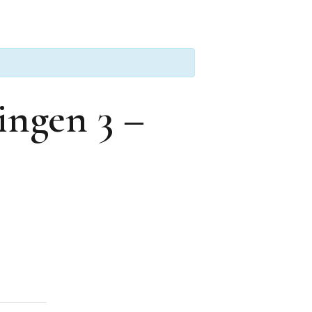
ngen 3 –