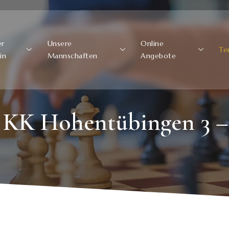
er
Unsere
Online
Te
in
Mannschaften
Angebote
K Hohentübingen 3 – 