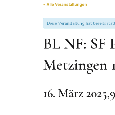
« Alle Veranstaltungen
Diese Veranstaltung hat bereits sta
BL NF: SF P
Metzingen 
16. März 2025,9