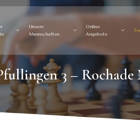
er
Unsere
Online
Te
in
Mannschaften
Angebote
Pfullingen 3 – Rochade 