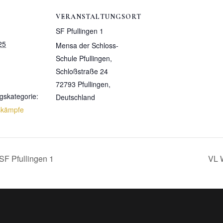
VERANSTALTUNGSORT
SF Pfullingen 1
25
Mensa der Schloss-
Schule Pfullingen,
Schloßstraße 24
72793 Pfullingen
,
gskategorie:
Deutschland
skämpfe
F Pfullingen 1
VL 