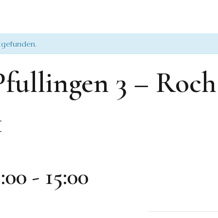
ttgefunden.
fullingen 3 – Roc
1
:00
-
15:00