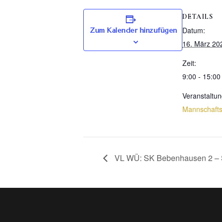
DETAILS
Datum:
Zum Kalender hinzufügen
16. März 20
Zeit:
9:00 - 15:00
Veranstaltun
Mannschaft
VL WÜ: SK Bebenhausen 2 – S