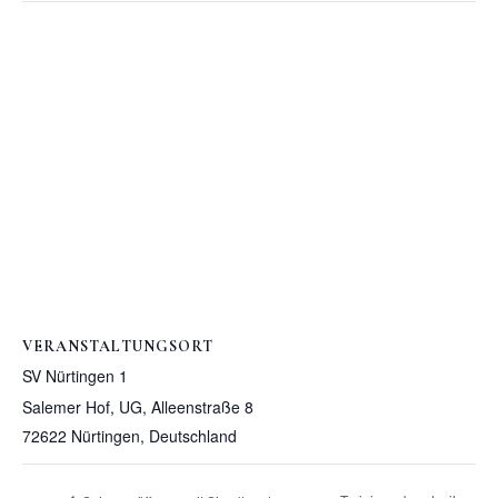
VERANSTALTUNGSORT
SV Nürtingen 1
Salemer Hof, UG, Alleenstraße 8
72622 Nürtingen
,
Deutschland