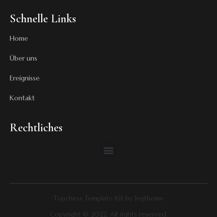
Schnelle Links
Home
Über uns
Ereignisse
Kontakt
Rechtliches
Topchess Template Kit by Jegtheme
Copyright © 2022. All rights reserved.