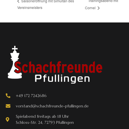
Trainingsabend mit
Saisoneröffnung mit Simultan des
Vereinsmeisters
Cornel
+49 172 7242686
vorstand@schachfreunde-pfullingen.de
Spielabend freitags ab 18 Uhr
Schloss-Str. 24, 72793 Pfullingen