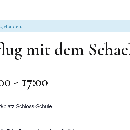
ttgefunden.
flug mit dem Schac
:00
-
17:00
rkplatz Schloss-Schule