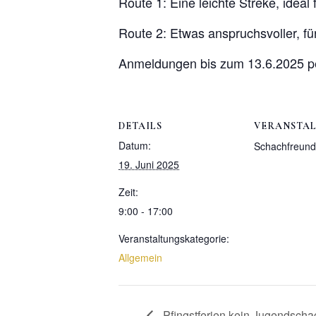
Route 1: Eine leichte Streke, idea
Route 2: Etwas anspruchsvoller, f
Anmeldungen bis zum 13.6.2025 pe
DETAILS
VERANSTA
Datum:
Schachfreunde
19. Juni 2025
Zeit:
9:00 - 17:00
Veranstaltungskategorie:
Allgemein
Pfingstferien kein Jugendschac