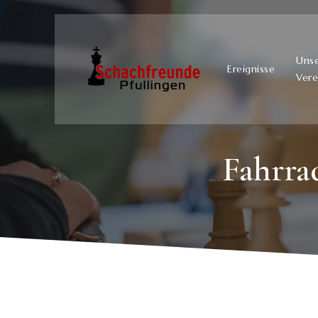
Uns
Ereignisse
Vere
Fahrra