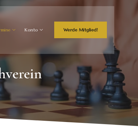
rmine
Konto
Werde Mitglied!
hverein