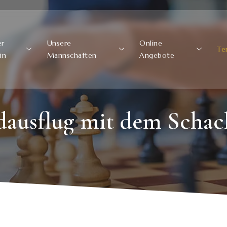
er
Unsere
Online
Te
in
Mannschaften
Angebote
dausflug mit dem Schac