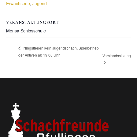
Erwachsene
,
Jugend
VERANSTALTUNGSORT
Mensa Schlosschule
Pfingstferien kein Jugendschach, Spielbetrieb
der Aktiven ab 19.00 Uhr
Vorstandssitzung