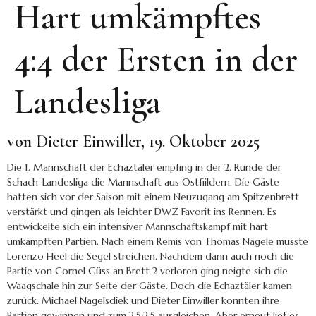
Hart umkämpftes
4:4 der Ersten in der
Landesliga
von Dieter Einwiller, 19. Oktober 2025
Die 1. Mannschaft der Echaztäler empfing in der 2. Runde der
Schach-Landesliga die Mannschaft aus Ostfiildern. Die Gäste
hatten sich vor der Saison mit einem Neuzugang am Spitzenbrett
verstärkt und gingen als leichter DWZ Favorit ins Rennen. Es
entwickelte sich ein intensiver Mannschaftskampf mit hart
umkämpften Partien. Nach einem Remis von Thomas Nägele musste
Lorenzo Heel die Segel streichen. Nachdem dann auch noch die
Partie von Cornel Güss an Brett 2 verloren ging neigte sich die
Waagschale hin zur Seite der Gäste. Doch die Echaztäler kamen
zurück. Michael Nagelsdiek und Dieter Einwiller konnten ihre
Partien gewinnen und zum 2,5:2,5 ausgleichen. Aber erneut lief es