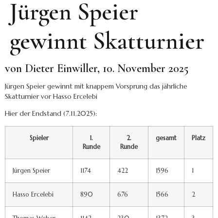
Jürgen Speier
gewinnt Skatturnier
von Dieter Einwiller, 10. November 2025
Jürgen Speier gewinnt mit knappem Vorsprung das jährliche
Skatturnier vor Hasso Ercelebi
Hier der Endstand (7.11.2025):
Spieler
1.
2.
gesamt
Platz
Runde
Runde
Jürgen Speier
1174
422
1596
1
Hasso Ercelebi
890
676
1566
2