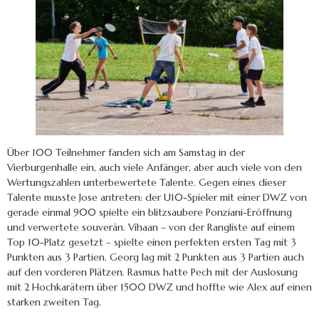
Über 100 Teilnehmer fanden sich am Samstag in der
Vierburgenhalle ein, auch viele Anfänger, aber auch viele von den
Wertungszahlen unterbewertete Talente. Gegen eines dieser
Talente musste Jose antreten: der U10-Spieler mit einer DWZ von
gerade einmal 900 spielte ein blitzsaubere Ponziani-Eröffnung
und verwertete souverän. Vihaan – von der Rangliste auf einem
Top 10-Platz gesetzt – spielte einen perfekten ersten Tag mit 3
Punkten aus 3 Partien. Georg lag mit 2 Punkten aus 3 Partien auch
auf den vorderen Plätzen. Rasmus hatte Pech mit der Auslosung
mit 2 Hochkarätern über 1500 DWZ und hoffte wie Alex auf einen
starken zweiten Tag.