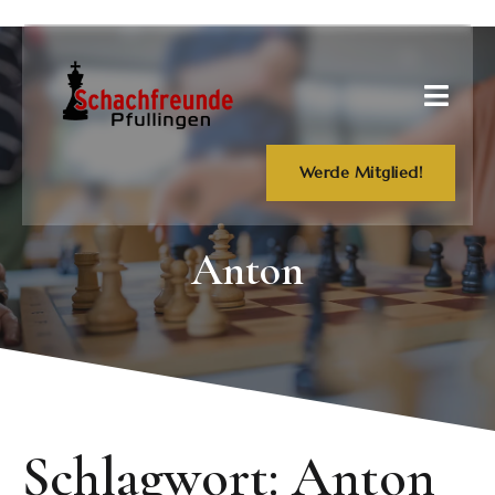
Werde Mitglied!
Anton
Schlagwort:
Anton