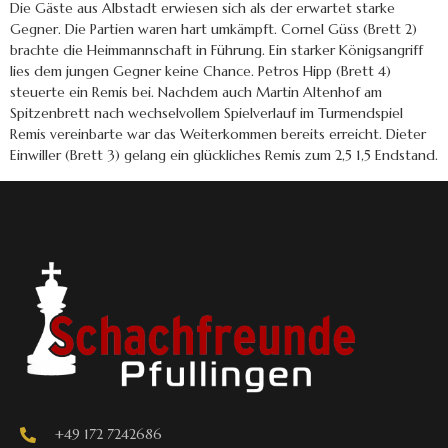
Die Gäste aus Albstadt erwiesen sich als der erwartet starke
Gegner. Die Partien waren hart umkämpft. Cornel Güss (Brett 2)
brachte die Heimmannschaft in Führung. Ein starker Königsangriff
lies dem jungen Gegner keine Chance. Petros Hipp (Brett 4)
steuerte ein Remis bei. Nachdem auch Martin Altenhof am
Spitzenbrett nach wechselvollem Spielverlauf im Turmendspiel
Remis vereinbarte war das Weiterkommen bereits erreicht. Dieter
Einwiller (Brett 3) gelang ein glückliches Remis zum 2,5 1,5 Endstand.
+49 172 7242686