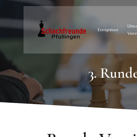
Uns
Ereignisse
Vere
3. Runde