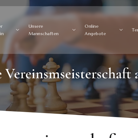
er
Unsere
Online
Te
in
Mannschaften
Angebote
 Vereinsmseisterschaft 