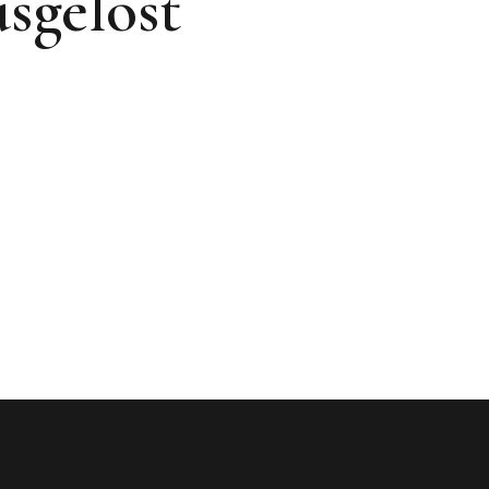
sgelost