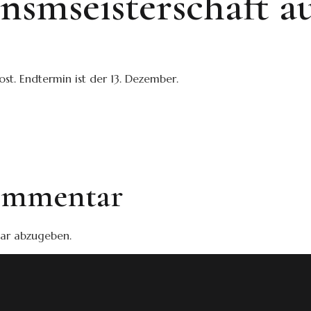
nsmseisterschaft au
ost. Endtermin ist der 13. Dezember.
Kommentar
ar abzugeben.