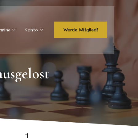
rmine
Konto
Werde Mitglied!
ausgelost