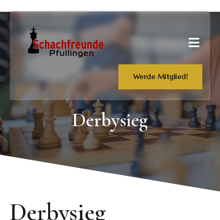
Werde Mitglied!
Derbysieg
Derbysieg