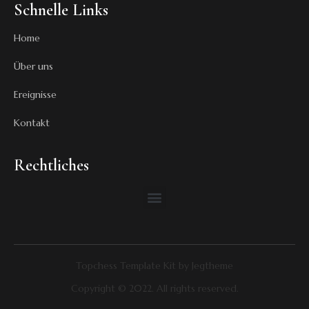
Schnelle Links
Home
Über uns
Ereignisse
Kontakt
Rechtliches
Topchess Template Kit by Jegtheme
Copyright © 2022. All rights reserved.