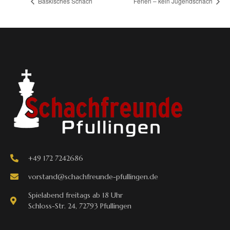
Baskisches Schach
Ferien – kein Jugendschach
+49 172 7242686
vorstand@schachfreunde-pfullingen.de
Spielabend freitags ab 18 Uhr
Schloss-Str. 24, 72793 Pfullingen