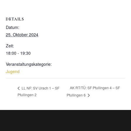
DETAILS
Datum:
25. Oktober 2024
Zeit:
18:00 - 19:30
Veranstaltungskategorie:
Jugend
AK RT/TÜ: SF Pfullingen 4 – SF
LL NF: SV Urach 1 – SF
Pfullingen 2
Pfullingen 6