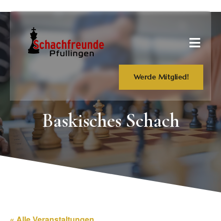
Werde Mitglied!
Baskisches Schach
« Alle Veranstaltungen