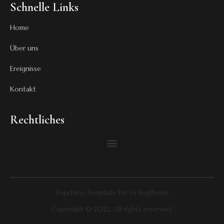
Schnelle Links
Home
Über uns
Ereignisse
Kontakt
Rechtliches
Topchess Template Kit by Jegtheme
Copyright © 2022. All rights reserved.