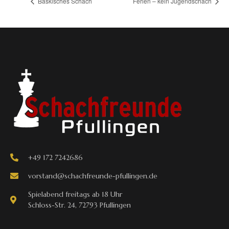
Baskisches Schach
Ferien – kein Jugendschach
+49 172 7242686
vorstand@schachfreunde-pfullingen.de
Spielabend freitags ab 18 Uhr
Schloss-Str. 24, 72793 Pfullingen