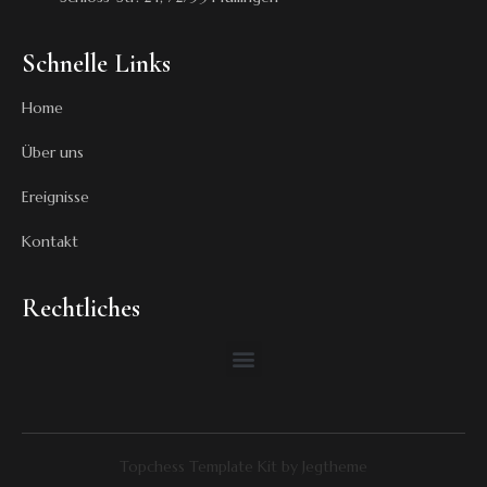
Schnelle Links
Home
Über uns
Ereignisse
Kontakt
Rechtliches
Topchess Template Kit by Jegtheme