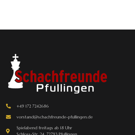
+49 172 7242686
vorstand@schachfreunde-pfullingen.de
Spielabend freitags ab 18 Uhr
Schloss-Str. 24, 72793 Pfullingen