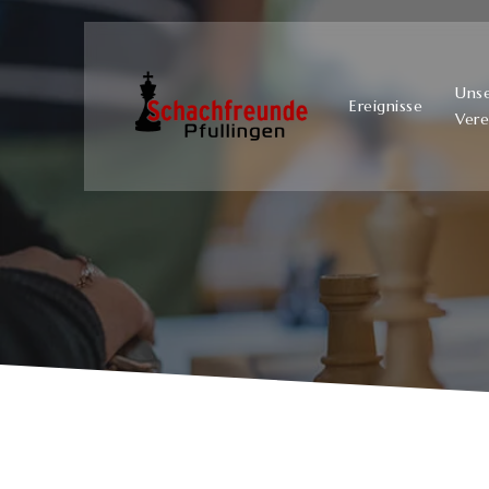
Uns
Ereignisse
Vere