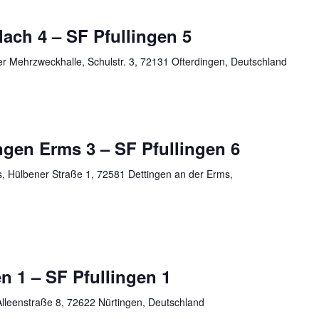
ach 4 – SF Pfullingen 5
er Mehrzweckhalle, Schulstr. 3, 72131 Ofterdingen, Deutschland
ngen Erms 3 – SF Pfullingen 6
s, Hülbener Straße 1, 72581 Dettingen an der Erms,
 1 – SF Pfullingen 1
lleenstraße 8, 72622 Nürtingen, Deutschland