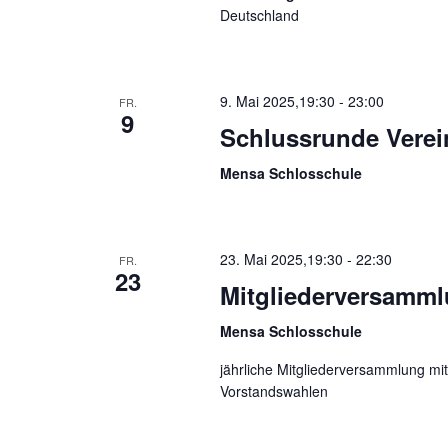
Deutschland
9. Mai 2025,19:30
-
23:00
FR.
9
Schlussrunde Verei
Mensa Schlosschule
23. Mai 2025,19:30
-
22:30
FR.
23
Mitgliederversamm
Mensa Schlosschule
jährliche Mitgliederversammlung mi
Vorstandswahlen