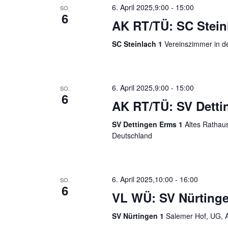
6. April 2025,9:00
-
15:00
SO.
6
AK RT/TÜ: SC Steinl
SC Steinlach 1
Vereinszimmer in d
6. April 2025,9:00
-
15:00
SO.
6
AK RT/TÜ: SV Detti
SV Dettingen Erms 1
Altes Rathau
Deutschland
6. April 2025,10:00
-
16:00
SO.
6
VL WÜ: SV Nürtingen
SV Nürtingen 1
Salemer Hof, UG, A