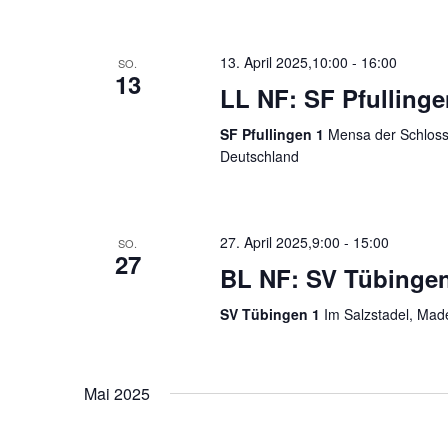
13. April 2025,10:00
-
16:00
SO.
13
LL NF: SF Pfulling
SF Pfullingen 1
Mensa der Schloss-
Deutschland
27. April 2025,9:00
-
15:00
SO.
27
BL NF: SV Tübingen 
SV Tübingen 1
Im Salzstadel, Mad
Mai 2025