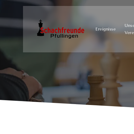
Uns
Ereignisse
Vere