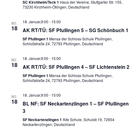
SC Kirchheim/Teck 1
Haus der Vereine, Stuttgarter Str. 155,
73230 Kirchheim-Ötlingen, Deutschland
18. Januar,9:00
-
15:00
SO.
18
AK RT/TÜ: SF Pfullingen 5 – SG Schönbuch 1
SF Pfullingen 1
Mensa der Schloss-Schule Pfullingen,
Schloßstraße 24, 72793 Pfullingen, Deutschland
18. Januar,9:00
-
15:00
SO.
18
AK RT/TÜ: SF Pfullingen 4 – SF Lichtenstein 2
SF Pfullingen 1
Mensa der Schloss-Schule Pfullingen,
Schloßstraße 24, 72793 Pfullingen, Deutschland
18. Januar,9:00
-
15:00
SO.
18
BL NF: SF Neckartenzlingen 1 – SF Pfullingen
3
SF Neckartenzlingen 1
Alte Schule, Schulstr.19, 72654
Neckartenzlingen, Deutschland