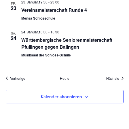
23. Januar,19:30
-
23:00
FR.
23
Vereinsmeisterschaft Runde 4
Mensa Schlosschule
24. Januar,10:00
-
15:30
SA.
24
Württembergische Seniorenmeisterschaft
Pfullingen gegen Balingen
Musiksaal der Schloss-Schule
Veranstaltungen
Veran
Vorherige
Heute
Nächste
Kalender abonnieren