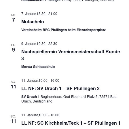
7. Januar,18:30
-
21:00
MI.
7
Mutscheln
Vereinsheim BFC Pfullingen beim Eierachsportplatz
9. Januar,19:30
-
22:30
FR.
9
Nachspieltermin Vereinsmeisterschaft Runde
3
Mensa Schlosschule
11. Januar,10:00
-
16:00
SO.
11
LL NF: SV Urach 1 – SF Pfullingen 2
SV Urach 1
Beginenhaus, Graf-Eberhard-Platz 5, 72574 Bad
Urach, Deutschland
11. Januar,10:00
-
16:00
SO.
11
LL NF: SC Kirchheim/Teck 1 – SF Pfullingen 1