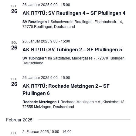
26. Januar 2025,9:00
-
15:00
SO.
26
AK RT/TÜ: SV Reutlingen 4 – SF Pfullingen 4
SV Reutlingen 1
Schachverein Reutlingen, Eisenbahnstr. 14,
72770 Reutlingen, Deutschland
26. Januar 2025,9:00
-
15:00
SO.
26
AK RT/TÜ: SV Tübingen 2 – SF Pfullingen 5
SV Tübingen 1
Im Salzstadel, Madergasse 7, 72070 Tübingen,
Deutschland
26. Januar 2025,9:00
-
15:00
SO.
26
AK RT/TÜ: Rochade Metzingen 2 – SF
Pfullingen 6
Rochade Metzingen 1
Rochade Metzingen e.V., Klosterhof 13,
72555 Metzingen, Deutschland
Februar 2025
2. Februar 2025,10:00
-
16:00
SO.