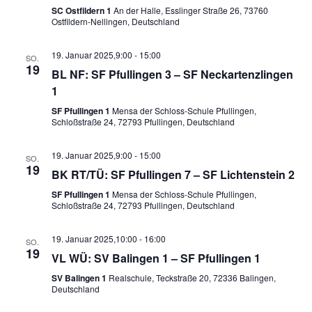
SC Ostfildern 1
An der Halle, Esslinger Straße 26, 73760
Ostfildern-Nellingen, Deutschland
19. Januar 2025,9:00
-
15:00
SO.
19
BL NF: SF Pfullingen 3 – SF Neckartenzlingen
1
SF Pfullingen 1
Mensa der Schloss-Schule Pfullingen,
Schloßstraße 24, 72793 Pfullingen, Deutschland
19. Januar 2025,9:00
-
15:00
SO.
19
BK RT/TÜ: SF Pfullingen 7 – SF Lichtenstein 2
SF Pfullingen 1
Mensa der Schloss-Schule Pfullingen,
Schloßstraße 24, 72793 Pfullingen, Deutschland
19. Januar 2025,10:00
-
16:00
SO.
19
VL WÜ: SV Balingen 1 – SF Pfullingen 1
SV Balingen 1
Realschule, Teckstraße 20, 72336 Balingen,
Deutschland