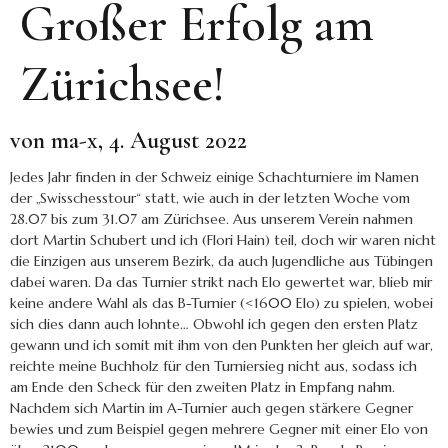
Großer Erfolg am
Zürichsee!
von ma-x, 4. August 2022
Jedes Jahr finden in der Schweiz einige Schachturniere im Namen
der „Swisschesstour“ statt, wie auch in der letzten Woche vom
28.07 bis zum 31.07 am Zürichsee. Aus unserem Verein nahmen
dort Martin Schubert und ich (Flori Hain) teil, doch wir waren nicht
die Einzigen aus unserem Bezirk, da auch Jugendliche aus Tübingen
dabei waren. Da das Turnier strikt nach Elo gewertet war, blieb mir
keine andere Wahl als das B-Turnier (<1600 Elo) zu spielen, wobei
sich dies dann auch lohnte… Obwohl ich gegen den ersten Platz
gewann und ich somit mit ihm von den Punkten her gleich auf war,
reichte meine Buchholz für den Turniersieg nicht aus, sodass ich
am Ende den Scheck für den zweiten Platz in Empfang nahm.
Nachdem sich Martin im A-Turnier auch gegen stärkere Gegner
bewies und zum Beispiel gegen mehrere Gegner mit einer Elo von