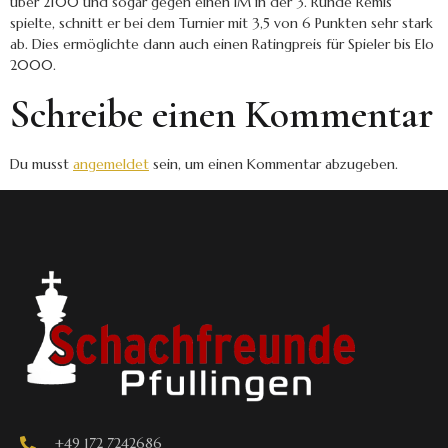
über 2100 und sogar gegen einen IM in der 3. Runde Remis
spielte, schnitt er bei dem Turnier mit 3,5 von 6 Punkten sehr stark
ab. Dies ermöglichte dann auch einen Ratingpreis für Spieler bis Elo
2000.
Schreibe einen Kommentar
Du musst
angemeldet
sein, um einen Kommentar abzugeben.
+49 172 7242686