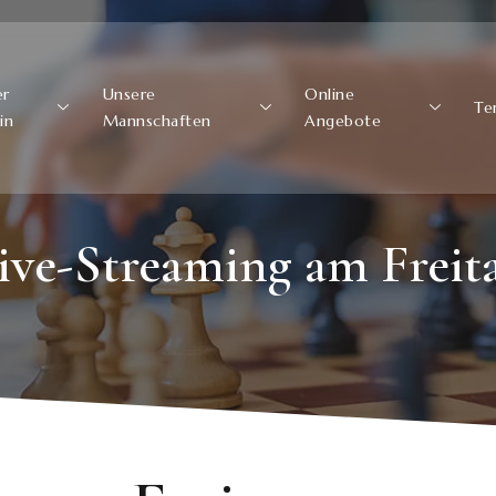
er
Unsere
Online
Te
in
Mannschaften
Angebote
ive-Streaming am Freit