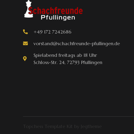
+49 172 7242686
vorstand@schachfreunde-pfullingen.de
Spielabend freitags ab 18 Uhr
Schloss-Str. 24, 72793 Pfullingen
Topchess Template Kit by Jegtheme