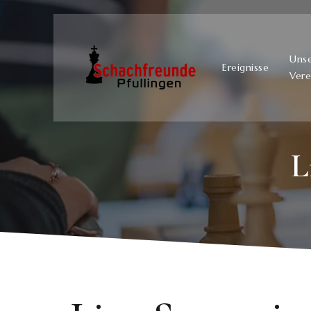
Uns
Ereignisse
Vere
L