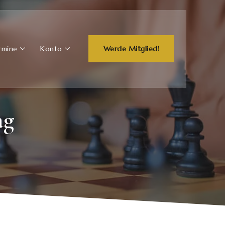
rmine
Konto
Werde Mitglied!
ag