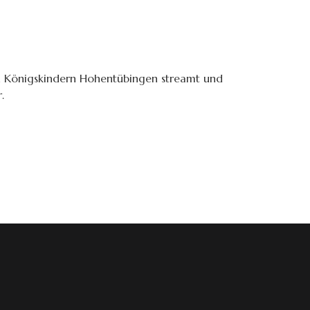
en Königskindern Hohentübingen streamt und
.