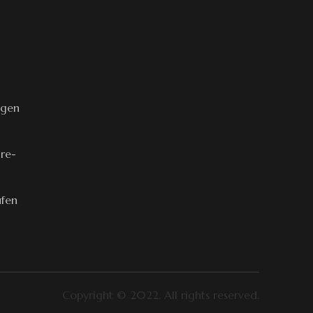
ngen
äre-
ufen
Copyright © 2022. All rights reserved.