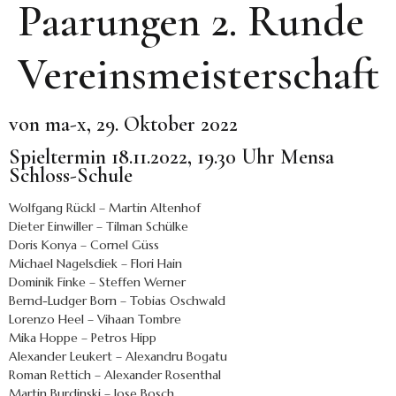
Paarungen 2. Runde
Vereinsmeisterschaft
von ma-x, 29. Oktober 2022
Spieltermin 18.11.2022, 19.30 Uhr Mensa
Schloss-Schule
Wolfgang Rückl – Martin Altenhof
Dieter Einwiller – Tilman Schülke
Doris Konya – Cornel Güss
Michael Nagelsdiek – Flori Hain
Dominik Finke – Steffen Werner
Bernd-Ludger Born – Tobias Oschwald
Lorenzo Heel – Vihaan Tombre
Mika Hoppe – Petros Hipp
Alexander Leukert – Alexandru Bogatu
Roman Rettich – Alexander Rosenthal
Martin Burdinski – Jose Bosch