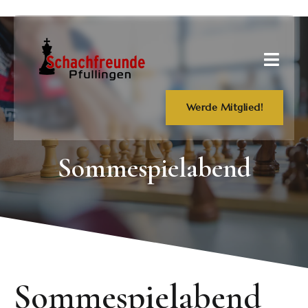
Werde Mitglied!
Sommespielabend
Sommespielabend