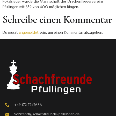
Pokalsieger wurde die Mannschaft des Drachenfliegervereins
Pfullingen mit 359 von 400 möglichen Ringen.
Schreibe einen Kommentar
Du musst
angemeldet
sein, um einen Kommentar abzugeben.
+49 172 7242686
vorstand@schachfreunde-pfullingen.de