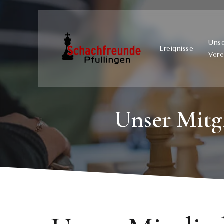
Uns
Ereignisse
Vere
Unser Mitgl