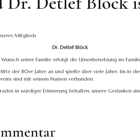
 Dr. Detlef Blöck i
seres Mitglieds
Dr. Detlef Blöck
 Wunsch seiner Familie erfolgt die Urnenbeisetzung im Familie
te der 80er Jahre an und spielte über viele Jahre, bis in die
Vereins sind mit seinem Namen verbunden.
den in würdiger Erinnerung behalten, unsere Gedanken sind
Kommentar