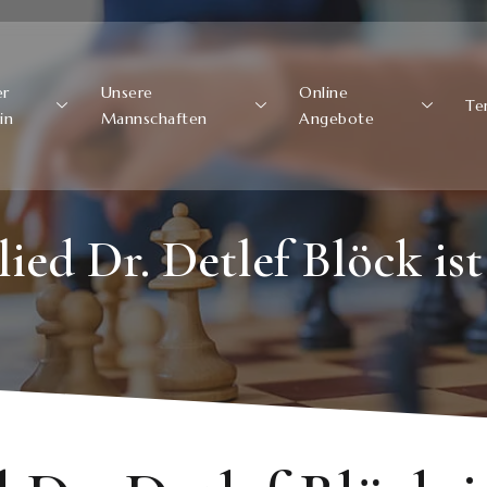
er
Unsere
Online
Te
in
Mannschaften
Angebote
ied Dr. Detlef Blöck ist