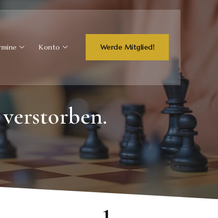
rmine
Konto
Werde Mitglied!
 verstorben.