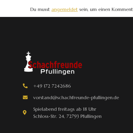
Du musst
angemeldet
sein, um einen Komment
+49 172 7242686
vorstand@schachfreunde-pfullingen.de
Spielabend freitags ab 18 Uhr
Schloss-Str. 24, 72793 Pfullingen