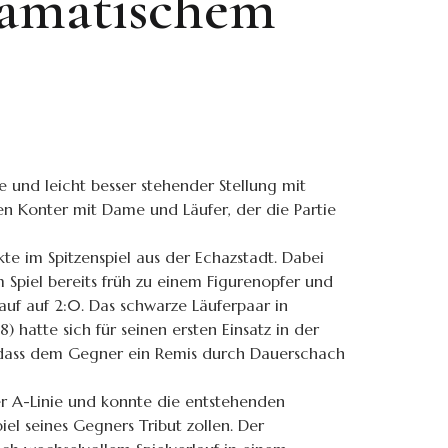
ramatischem
e und leicht besser stehender Stellung mit
en Konter mit Dame und Läufer, der die Partie
e im Spitzenspiel aus der Echazstadt. Dabei
 Spiel bereits früh zu einem Figurenopfer und
rauf auf 2:0. Das schwarze Läuferpaar in
 hatte sich für seinen ersten Einsatz in der
r, dass dem Gegner ein Remis durch Dauerschach
er A-Linie und konnte die entstehenden
el seines Gegners Tribut zollen. Der