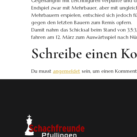
Gegenangriff mit Leichtfiguren verpuffte und di
Endspiel zwar mit Mehrbauer, aber mit ungleich
Mehrbauern erspielen, entschied sich jedoch fü
gegen den letzten Bauern zum Remis opfern.
Damit nahm das Schicksal beim Stand von 3,5:3,
fahren am 12. März zum Auswärtsspiel nach Nü
Schreibe einen 
Du musst
angemeldet
sein, um einen Komment