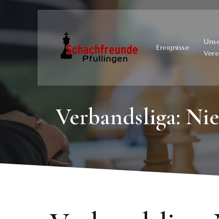
Uns
Ereignisse
Vere
Verbandsliga: Ni