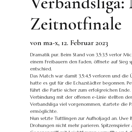
Verbandsliga:
Zeitnotfinale
von ma-x, 12. Februar 2023
Dramatik pur. Beim Stand von 3,5:3,5 verlor Mi
einem Freibauern den Faden, öffnete auf Sieg 
entschied.
Das Match war damit 3,5:4,5 verloren und die 
hatte es gut für die Echazstädter begonnen. Pe
führt die Partie sicher zum erfolgreichen Ende.
Verbindung mit der offenen e-Linie stellten de
Verbandsliga viel vorgenommen, startete die P
ermöglichte.
Nun setzte Tuttlingen zur Aufholjagd an. Uwe 
Drohungen nicht mehr parieren. Spitzenspieler M