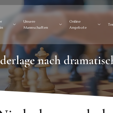
er
Unsere
Online
Te
in
Mannschaften
Angebote
ederlage nach dramatisc