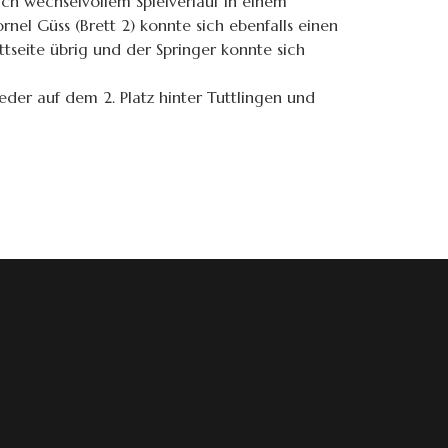
nach wechselvollem Spielverlauf in einem
nel Güss (Brett 2) konnte sich ebenfalls einen
ttseite übrig und der Springer konnte sich
eder auf dem 2. Platz hinter Tuttlingen und