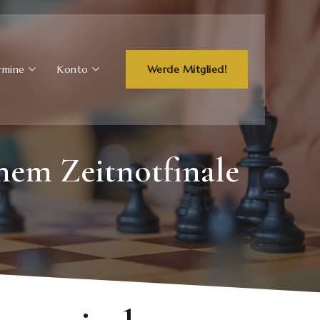
rmine
Konto
Werde Mitglied!
hem Zeitnotfinale