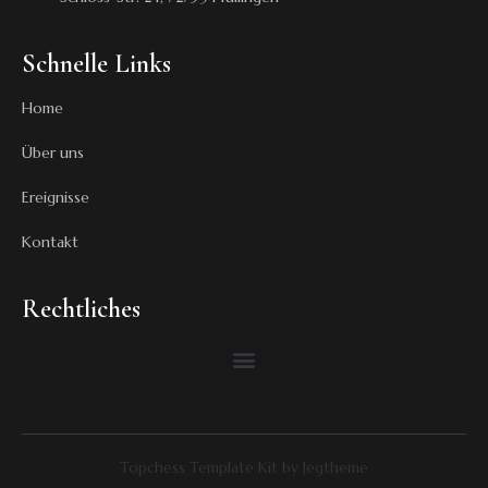
Schnelle Links
Home
Über uns
Ereignisse
Kontakt
Rechtliches
Topchess Template Kit by Jegtheme