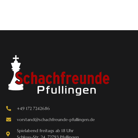
+49 172 7242686
vorstand@schachfreunde-pfullingen.de
Spielabend freitags ab 18 Uhr
Schloss-Str. 24, 72793 Pfullingen