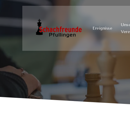
Uns
Ereignisse
Vere