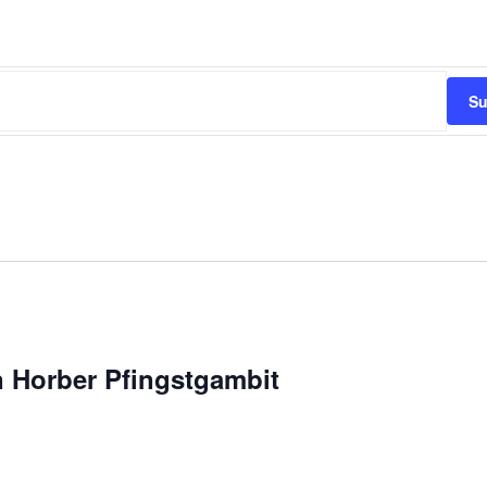
Su
 Horber Pfingstgambit