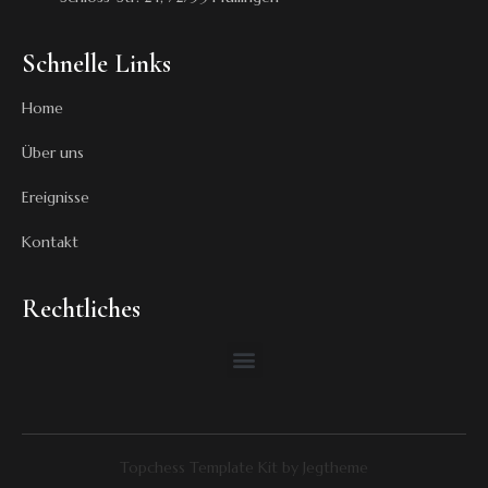
Schnelle Links
Home
Über uns
Ereignisse
Kontakt
Rechtliches
Topchess Template Kit by Jegtheme