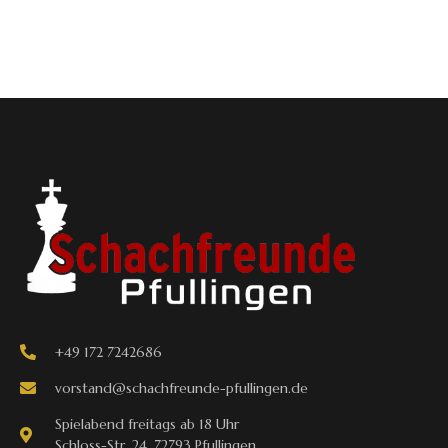
+49 172 7242686
vorstand@schachfreunde-pfullingen.de
Spielabend freitags ab 18 Uhr
Schloss-Str. 24, 72793 Pfullingen