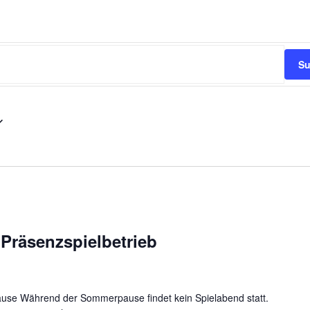
Su
Präsenzspielbetrieb
se Während der Sommerpause findet kein Spielabend statt.