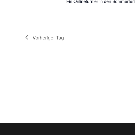
Ein Onlineturnier in den Sommerfer
Vorheriger Tag