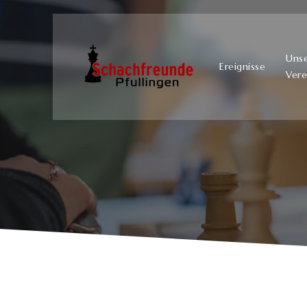
Uns
Ereignisse
Vere