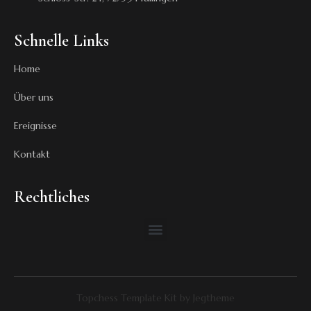
Schnelle Links
Home
Über uns
Ereignisse
Kontakt
Rechtliches
Topchess Template Kit by Jegtheme