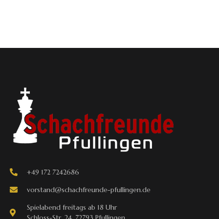
+49 172 7242686
vorstand@schachfreunde-pfullingen.de
Spielabend freitags ab 18 Uhr
Schloss-Str. 24, 72793 Pfullingen