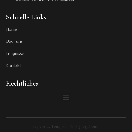
Schnelle Links
Home
Über uns
Ereignisse
Kontakt
Rechtliches
Topchess Template Kit by Jegtheme