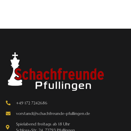
+49 172 7242686
vorstand@schachfreunde-pfullingen.de
Spielabend freitags ab 18 Uhr
Schloss-Str. 24, 72793 Pfullingen