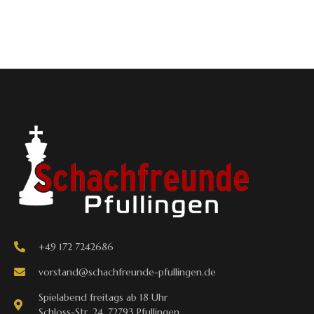
+49 172 7242686
vorstand@schachfreunde-pfullingen.de
Spielabend freitags ab 18 Uhr
Schloss-Str. 24, 72793 Pfullingen