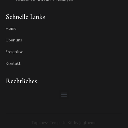
Schnelle Links
Home
Über uns
Ereignisse
Kontakt
Rechtliches
Topchess Template Kit by Jegtheme