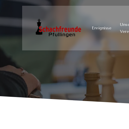
Uns
Ereignisse
Vere