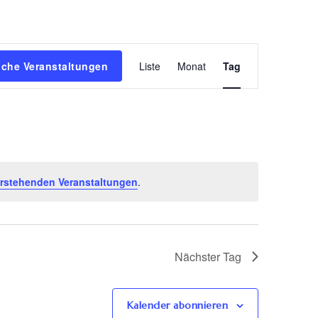
Veranstaltun
che Veranstaltungen
Liste
Monat
Tag
Ansichten-
Navigation
rstehenden Veranstaltungen
.
Nächster Tag
Kalender abonnieren