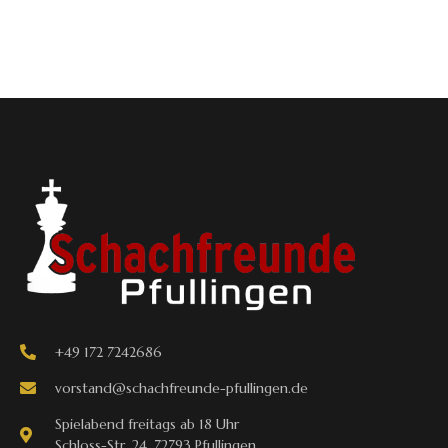
+49 172 7242686
vorstand@schachfreunde-pfullingen.de
Spielabend freitags ab 18 Uhr
Schloss-Str. 24, 72793 Pfullingen