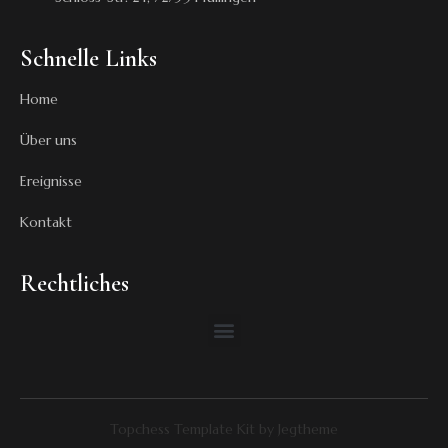
Schnelle Links
Home
Über uns
Ereignisse
Kontakt
Rechtliches
Topchess Template Kit by Jegtheme