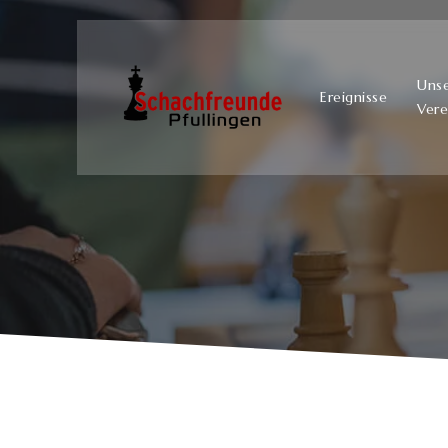
Uns
Ereignisse
Vere