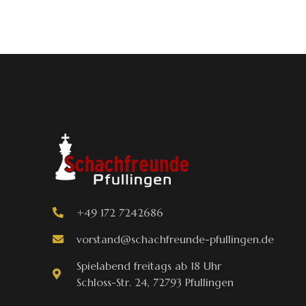
+49 172 7242686
vorstand@schachfreunde-pfullingen.de
Spielabend freitags ab 18 Uhr
Schloss-Str. 24, 72793 Pfullingen