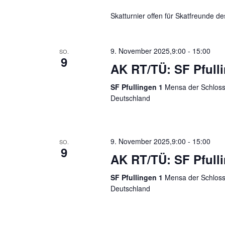
Skatturnier offen für Skatfreunde d
9. November 2025,9:00
-
15:00
SO.
9
AK RT/TÜ: SF Pfull
SF Pfullingen 1
Mensa der Schloss-
Deutschland
9. November 2025,9:00
-
15:00
SO.
9
AK RT/TÜ: SF Pfull
SF Pfullingen 1
Mensa der Schloss-
Deutschland