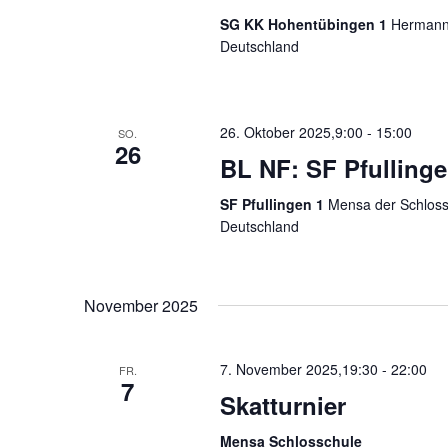
SG KK Hohentübingen 1
Hermann-
Deutschland
26. Oktober 2025,9:00
-
15:00
SO.
26
BL NF: SF Pfullinge
SF Pfullingen 1
Mensa der Schloss-
Deutschland
November 2025
7. November 2025,19:30
-
22:00
FR.
7
Skatturnier
Mensa Schlosschule