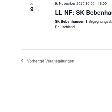
9. November 2025,10:00
-
16:00
SO.
9
LL NF: SK Bebenhau
SK Bebenhausen 1
Begegnungsstät
Deutschland
Vorherige
Veranstaltungen