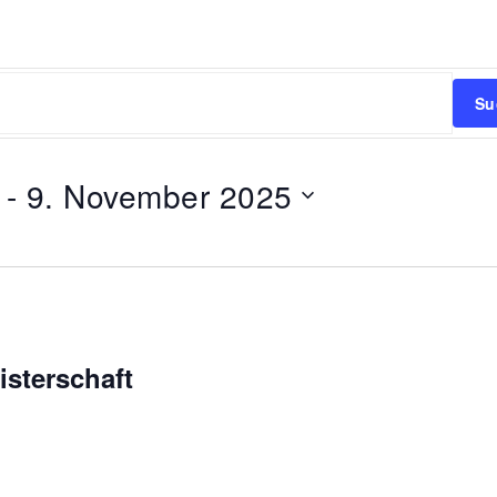
Su
 - 
9. November 2025
sterschaft