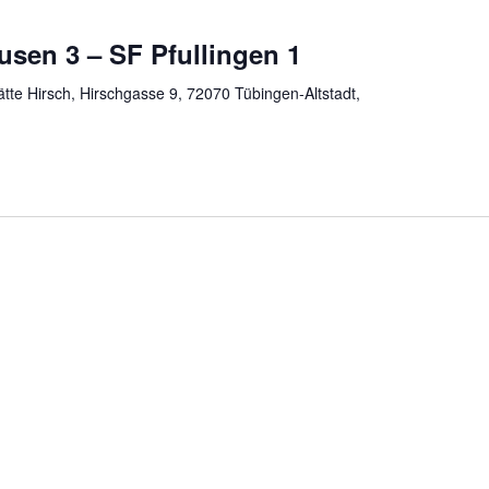
sen 3 – SF Pfullingen 1
te Hirsch, Hirschgasse 9, 72070 Tübingen-Altstadt,