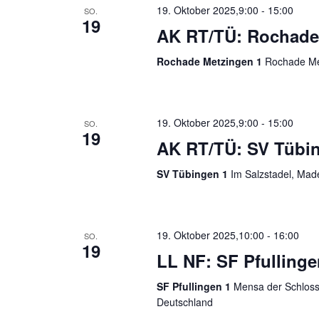
19. Oktober 2025,9:00
-
15:00
SO.
19
AK RT/TÜ: Rochade 
Rochade Metzingen 1
Rochade Met
19. Oktober 2025,9:00
-
15:00
SO.
19
AK RT/TÜ: SV Tübin
SV Tübingen 1
Im Salzstadel, Mad
19. Oktober 2025,10:00
-
16:00
SO.
19
LL NF: SF Pfulling
SF Pfullingen 1
Mensa der Schloss-
Deutschland