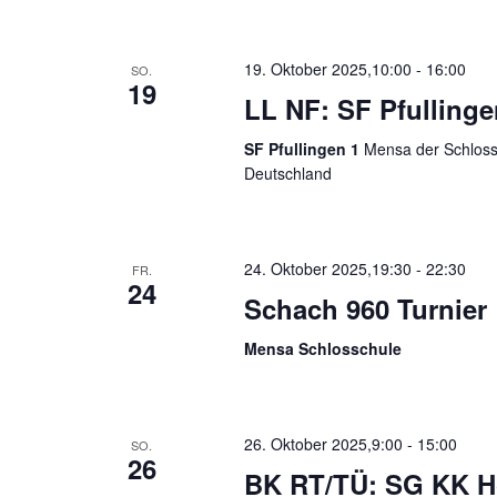
19. Oktober 2025,10:00
-
16:00
SO.
19
LL NF: SF Pfullinge
SF Pfullingen 1
Mensa der Schloss-
Deutschland
24. Oktober 2025,19:30
-
22:30
FR.
24
Schach 960 Turnier
Mensa Schlosschule
26. Oktober 2025,9:00
-
15:00
SO.
26
BK RT/TÜ: SG KK Ho