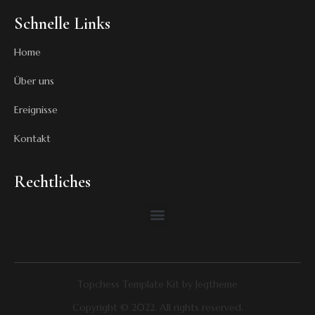
Schnelle Links
Home
Über uns
Ereignisse
Kontakt
Rechtliches
Topchess Template Kit by Jegtheme
Copyright © 2022. All rights reserved.