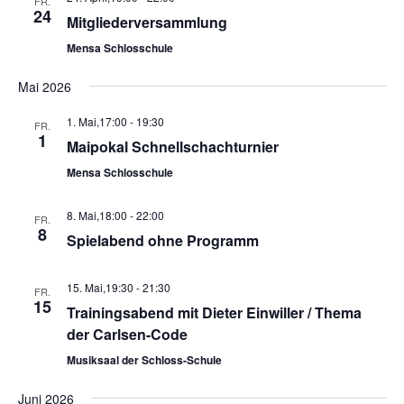
FR.
24
Mitgliederversammlung
Mensa Schlosschule
Mai 2026
1. Mai,17:00
-
19:30
FR.
1
Maipokal Schnellschachturnier
Mensa Schlosschule
8. Mai,18:00
-
22:00
FR.
8
Spielabend ohne Programm
15. Mai,19:30
-
21:30
FR.
15
Trainingsabend mit Dieter Einwiller / Thema
der Carlsen-Code
Musiksaal der Schloss-Schule
Juni 2026