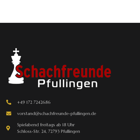
+49 172 7242686
vorstand@schachfreunde-pfullingen.de
Spielabend freitags ab 18 Uhr
Schloss-Str. 24, 72793 Pfullingen