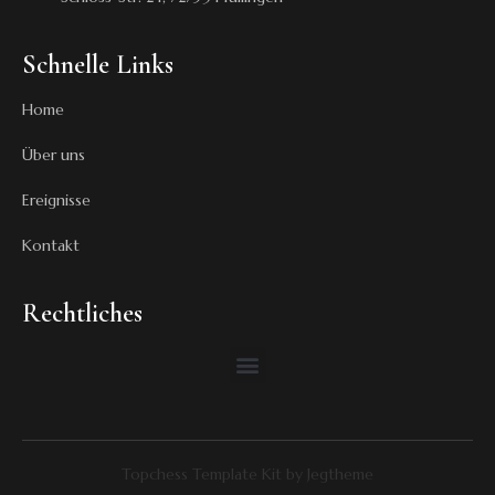
Schnelle Links
Home
Über uns
Ereignisse
Kontakt
Rechtliches
Topchess Template Kit by Jegtheme