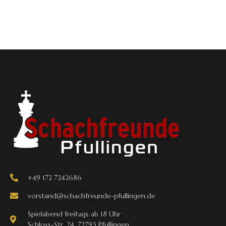
+49 172 7242686
vorstand@schachfreunde-pfullingen.de
Spielabend freitags ab 18 Uhr
Schloss-Str. 24, 72793 Pfullingen