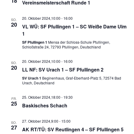
18
Vereinsmeisterschaft Runde 1
20. Oktober 2024,10:00
-
16:00
SO.
20
VL WÜ: SF Pfullingen 1 – SC Weiße Dame Ulm
1
SF Pfullingen 1
Mensa der Schloss-Schule Pfullingen,
Schloßstraße 24, 72793 Pfullingen, Deutschland
20. Oktober 2024,10:00
-
16:00
SO.
20
LL NF: SV Urach 1 – SF Pfullingen 2
SV Urach 1
Beginenhaus, Graf-Eberhard-Platz 5, 72574 Bad
Urach, Deutschland
25. Oktober 2024,18:00
-
19:30
FR.
25
Baskisches Schach
27. Oktober 2024,9:00
-
15:00
SO.
27
AK RT/TÜ: SV Reutlingen 4 – SF Pfullingen 5