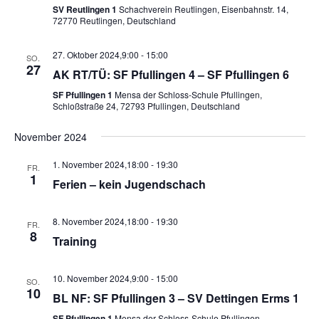
SV Reutlingen 1
Schachverein Reutlingen, Eisenbahnstr. 14,
72770 Reutlingen, Deutschland
27. Oktober 2024,9:00
-
15:00
SO.
27
AK RT/TÜ: SF Pfullingen 4 – SF Pfullingen 6
SF Pfullingen 1
Mensa der Schloss-Schule Pfullingen,
Schloßstraße 24, 72793 Pfullingen, Deutschland
November 2024
1. November 2024,18:00
-
19:30
FR.
1
Ferien – kein Jugendschach
8. November 2024,18:00
-
19:30
FR.
8
Training
10. November 2024,9:00
-
15:00
SO.
10
BL NF: SF Pfullingen 3 – SV Dettingen Erms 1
SF Pfullingen 1
Mensa der Schloss-Schule Pfullingen,