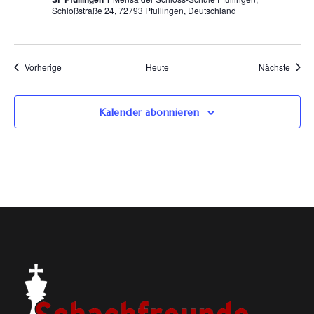
Schloßstraße 24, 72793 Pfullingen, Deutschland
Veranstaltungen
Veran
Vorherige
Heute
Nächste
Kalender abonnieren